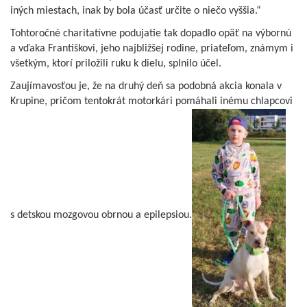
iných miestach, inak by bola účasť určite o niečo vyššia.“
Tohtoročné charitatívne podujatie tak dopadlo opäť na výbornú
a vďaka Františkovi, jeho najbližšej rodine, priateľom, známym i
všetkým, ktorí priložili ruku k dielu, splnilo účel.
Zaujímavosťou je, že na druhý deň sa podobná akcia konala v
Krupine, pričom tentokrát motorkári pomáhali inému chlapcovi
s detskou mozgovou obrnou a epilepsiou.