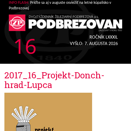
INFO FLASH:
Príďte sa aj v auguste osviežiť na letné kúpalisko v
Podbrezovej
16
ROČNÍK LXXXIL
VYŠLO:
7. AUGUSTA 2026
2017_16_Projekt-Donch-
hrad-Lupca