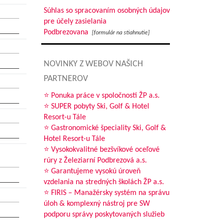
Súhlas so spracovaním osobných údajov
pre účely zasielania
Podbrezovana
[formulár na stiahnutie]
NOVINKY Z WEBOV NAŠICH
PARTNEROV
⭐ Ponuka práce v spoločnosti ŽP a.s.
⭐ SUPER pobyty Ski, Golf & Hotel
Resort-u Tále
⭐ Gastronomické špeciality Ski, Golf &
Hotel Resort-u Tále
⭐ Vysokokvalitné bezšvíkové oceľové
rúry z Železiarní Podbrezová a.s.
⭐ Garantujeme vysokú úroveň
vzdelania na stredných školách ŽP a.s.
⭐ FIRIS – Manažérsky systém na správu
úloh & komplexný nástroj pre SW
podporu správy poskytovaných služieb