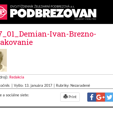
7_01_Demian-Ivan-Brezno-
akovanie
droj):
Redakcia
Ročník: | Vyšlo:
13. januára 2017
|
Rubriky: Nezaradené
e a sociálne siete:
Print