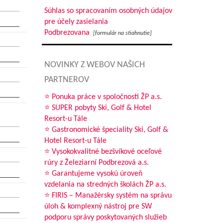
Súhlas so spracovaním osobných údajov
pre účely zasielania
Podbrezovana
[formulár na stiahnutie]
NOVINKY Z WEBOV NAŠICH
PARTNEROV
⭐ Ponuka práce v spoločnosti ŽP a.s.
⭐ SUPER pobyty Ski, Golf & Hotel
Resort-u Tále
⭐ Gastronomické špeciality Ski, Golf &
Hotel Resort-u Tále
⭐ Vysokokvalitné bezšvíkové oceľové
rúry z Železiarní Podbrezová a.s.
⭐ Garantujeme vysokú úroveň
vzdelania na stredných školách ŽP a.s.
⭐ FIRIS – Manažérsky systém na správu
úloh & komplexný nástroj pre SW
podporu správy poskytovaných služieb