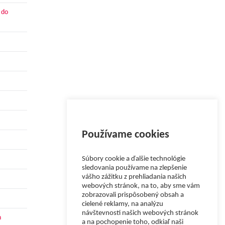
 do
Používame cookies
Súbory cookie a ďalšie technológie
sledovania používame na zlepšenie
vášho zážitku z prehliadania našich
webových stránok, na to, aby sme vám
zobrazovali prispôsobený obsah a
cielené reklamy, na analýzu
návštevnosti našich webových stránok
h
a na pochopenie toho, odkiaľ naši