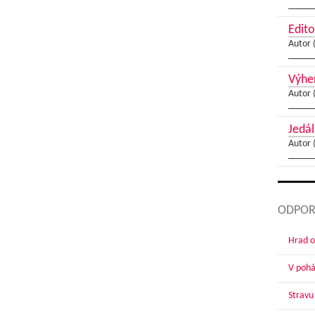
Edito
Autor 
Výher
Autor 
Jedál
Autor 
ODPOR
Hrad o
V pohár
Stravu