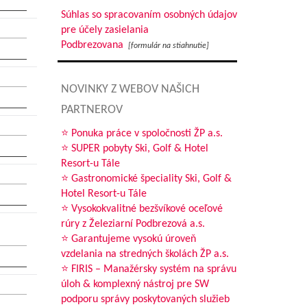
Súhlas so spracovaním osobných údajov
pre účely zasielania
Podbrezovana
[formulár na stiahnutie]
NOVINKY Z WEBOV NAŠICH
PARTNEROV
⭐ Ponuka práce v spoločnosti ŽP a.s.
⭐ SUPER pobyty Ski, Golf & Hotel
Resort-u Tále
⭐ Gastronomické špeciality Ski, Golf &
Hotel Resort-u Tále
⭐ Vysokokvalitné bezšvíkové oceľové
rúry z Železiarní Podbrezová a.s.
⭐ Garantujeme vysokú úroveň
vzdelania na stredných školách ŽP a.s.
⭐ FIRIS – Manažérsky systém na správu
úloh & komplexný nástroj pre SW
podporu správy poskytovaných služieb