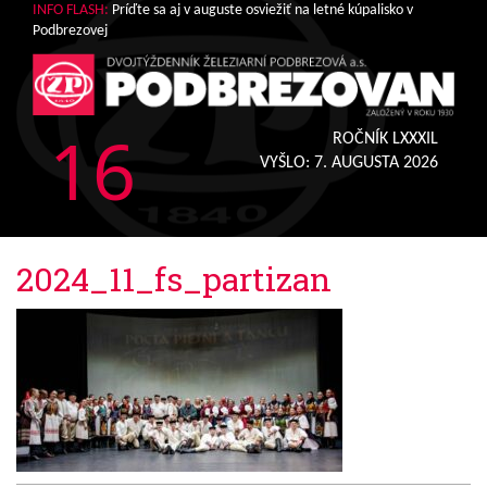
INFO FLASH:
Príďte sa aj v auguste osviežiť na letné kúpalisko v
Podbrezovej
16
ROČNÍK LXXXIL
VYŠLO:
7. AUGUSTA 2026
2024_11_fs_partizan