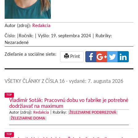
Autor (zdroj):
Redakcia
Číslo: |Ročník: | Vyšlo:
19. septembra 2024
|
Rubriky:
Nezaradené
Zdieľanie a sociálne siete:
Print
VŠETKY ČLÁNKY Z ČÍSLA 16
- vydané: 7. augusta 2026
TOP
Vladimír Soták: Pracovnú dobu vo fabrike je potrebné
dodržiavať na maximum
Autor (zdroj):
Redakcia
|
Rubriky:
ŽELEZIARNE PODBREZOVÁ
ŽELEZIARNE DOMA
TOP