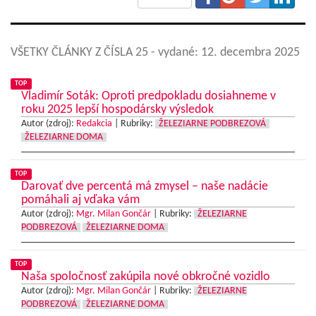
VŠETKY ČLÁNKY Z ČÍSLA 25
- vydané: 12. decembra 2025
TOP
Vladimír Soták: Oproti predpokladu dosiahneme v
roku 2025 lepší hospodársky výsledok
Autor (zdroj):
Redakcia
|
Rubriky:
ŽELEZIARNE PODBREZOVÁ
ŽELEZIARNE DOMA
TOP
Darovať dve percentá má zmysel – naše nadácie
pomáhali aj vďaka vám
Autor (zdroj):
Mgr. Milan Gončár
|
Rubriky:
ŽELEZIARNE
PODBREZOVÁ
ŽELEZIARNE DOMA
TOP
Naša spoločnosť zakúpila nové obkročné vozidlo
Autor (zdroj):
Mgr. Milan Gončár
|
Rubriky:
ŽELEZIARNE
PODBREZOVÁ
ŽELEZIARNE DOMA