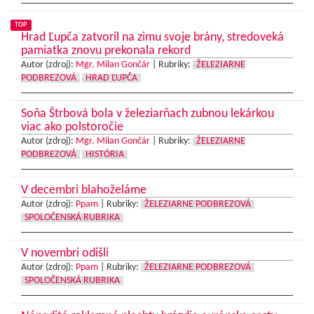
TOP
Hrad Ľupča zatvoril na zimu svoje brány, stredoveká
pamiatka znovu prekonala rekord
Autor (zdroj):
Mgr. Milan Gončár
|
Rubriky:
ŽELEZIARNE
PODBREZOVÁ
HRAD ĽUPČA
Soňa Štrbová bola v železiarňach zubnou lekárkou
viac ako polstoročie
Autor (zdroj):
Mgr. Milan Gončár
|
Rubriky:
ŽELEZIARNE
PODBREZOVÁ
HISTÓRIA
V decembri blahoželáme
Autor (zdroj):
Ppam
|
Rubriky:
ŽELEZIARNE PODBREZOVÁ
SPOLOČENSKÁ RUBRIKA
V novembri odišli
Autor (zdroj):
Ppam
|
Rubriky:
ŽELEZIARNE PODBREZOVÁ
SPOLOČENSKÁ RUBRIKA