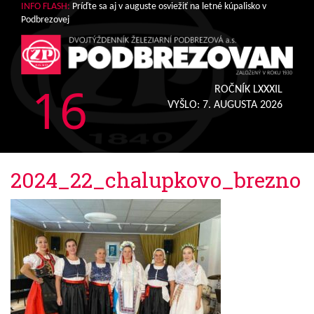
INFO FLASH:
Príďte sa aj v auguste osviežiť na letné kúpalisko v
Podbrezovej
16
ROČNÍK LXXXIL
VYŠLO:
7. AUGUSTA 2026
2024_22_chalupkovo_brezno