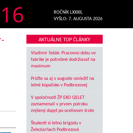
16
ROČNÍK LXXXIL
VYŠLO:
7. AUGUSTA 2026
-
AKTUÁLNE TOP ČLÁNKY
Vladimír Soták: Pracovnú dobu vo
fabrike je potrebné dodržiavať na
maximum
Príďte sa aj v auguste osviežiť na
letné kúpalisko v Podbrezovej
V spoločnosti ŽP EKO QELET
zaznamenali v prvom polroku
zvýšený dopyt po oceľovom šrote
Študenti si letnú brigádu v
Železiarňach Podbrezová