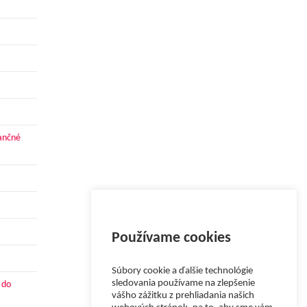
nančné
Používame cookies
Súbory cookie a ďalšie technológie
sledovania používame na zlepšenie
 do
vášho zážitku z prehliadania našich