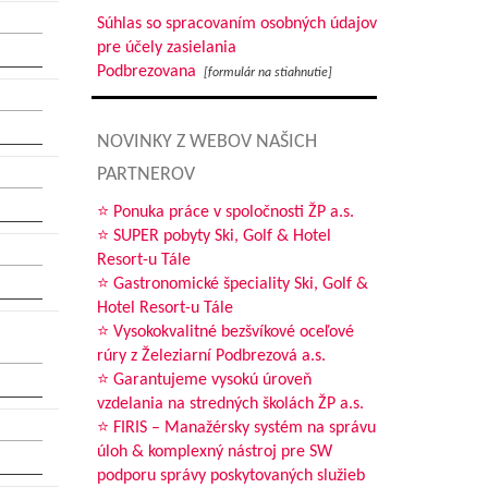
Súhlas so spracovaním osobných údajov
pre účely zasielania
Podbrezovana
[formulár na stiahnutie]
NOVINKY Z WEBOV NAŠICH
PARTNEROV
⭐ Ponuka práce v spoločnosti ŽP a.s.
⭐ SUPER pobyty Ski, Golf & Hotel
Resort-u Tále
⭐ Gastronomické špeciality Ski, Golf &
Hotel Resort-u Tále
⭐ Vysokokvalitné bezšvíkové oceľové
rúry z Železiarní Podbrezová a.s.
⭐ Garantujeme vysokú úroveň
vzdelania na stredných školách ŽP a.s.
⭐ FIRIS – Manažérsky systém na správu
úloh & komplexný nástroj pre SW
podporu správy poskytovaných služieb