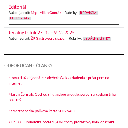
Editoriál
Autor (zdroj):
Mgr. Milan Gončár
|
Rubriky:
REDAKCIA
EDITORIÁLY
Jedálny lístok 27. 1. – 9. 2. 2025
Autor (zdroj):
ŽP Gastro-servis s.r.o.
|
Rubriky:
JEDÁLNE LÍSTKY
ODPORÚČANÉ ČLÁNKY
Stravu si už objednáte z akéhokoľvek zariadenia s prístupom na
internet
Martin Čermák: Obchod s hutníckou produkciou bol na českom trhu
opatrný
Zamestnanecká palivová karta SLOVNAFT
Klub 500: Ekonomika potrebuje skutočný prorastový balík opatrení