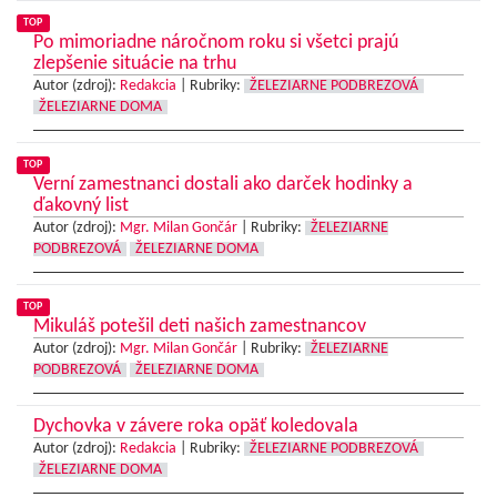
TOP
Po mimoriadne náročnom roku si všetci prajú
zlepšenie situácie na trhu
Autor (zdroj):
Redakcia
|
Rubriky:
ŽELEZIARNE PODBREZOVÁ
ŽELEZIARNE DOMA
TOP
Verní zamestnanci dostali ako darček hodinky a
ďakovný list
Autor (zdroj):
Mgr. Milan Gončár
|
Rubriky:
ŽELEZIARNE
PODBREZOVÁ
ŽELEZIARNE DOMA
TOP
Mikuláš potešil deti našich zamestnancov
Autor (zdroj):
Mgr. Milan Gončár
|
Rubriky:
ŽELEZIARNE
PODBREZOVÁ
ŽELEZIARNE DOMA
Dychovka v závere roka opäť koledovala
Autor (zdroj):
Redakcia
|
Rubriky:
ŽELEZIARNE PODBREZOVÁ
ŽELEZIARNE DOMA