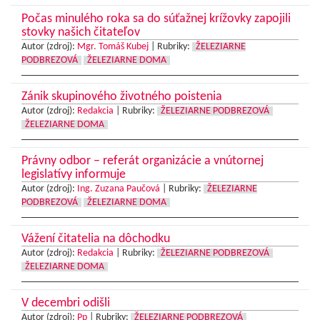
Počas minulého roka sa do súťažnej krížovky zapojili
stovky našich čitateľov
Autor (zdroj):
Mgr. Tomáš Kubej
|
Rubriky:
ŽELEZIARNE
PODBREZOVÁ
ŽELEZIARNE DOMA
Zánik skupinového životného poistenia
Autor (zdroj):
Redakcia
|
Rubriky:
ŽELEZIARNE PODBREZOVÁ
ŽELEZIARNE DOMA
Právny odbor – referát organizácie a vnútornej
legislatívy informuje
Autor (zdroj):
Ing. Zuzana Paučová
|
Rubriky:
ŽELEZIARNE
PODBREZOVÁ
ŽELEZIARNE DOMA
Vážení čitatelia na dôchodku
Autor (zdroj):
Redakcia
|
Rubriky:
ŽELEZIARNE PODBREZOVÁ
ŽELEZIARNE DOMA
V decembri odišli
Autor (zdroj):
Pp
|
Rubriky:
ŽELEZIARNE PODBREZOVÁ