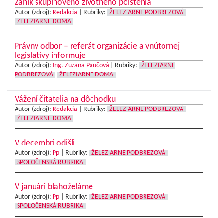
Zánik skupinového životného poistenia
Autor (zdroj):
Redakcia
|
Rubriky:
ŽELEZIARNE PODBREZOVÁ
ŽELEZIARNE DOMA
Právny odbor – referát organizácie a vnútornej
legislatívy informuje
Autor (zdroj):
Ing. Zuzana Paučová
|
Rubriky:
ŽELEZIARNE
PODBREZOVÁ
ŽELEZIARNE DOMA
Vážení čitatelia na dôchodku
Autor (zdroj):
Redakcia
|
Rubriky:
ŽELEZIARNE PODBREZOVÁ
ŽELEZIARNE DOMA
V decembri odišli
Autor (zdroj):
Pp
|
Rubriky:
ŽELEZIARNE PODBREZOVÁ
SPOLOČENSKÁ RUBRIKA
V januári blahoželáme
Autor (zdroj):
Pp
|
Rubriky:
ŽELEZIARNE PODBREZOVÁ
SPOLOČENSKÁ RUBRIKA