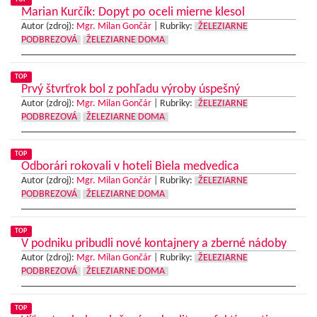
Marian Kurčík: Dopyt po oceli mierne klesol
Autor (zdroj):
Mgr. Milan Gončár
|
Rubriky:
ŽELEZIARNE
PODBREZOVÁ
ŽELEZIARNE DOMA
TOP
Prvý štvrťrok bol z pohľadu výroby úspešný
Autor (zdroj):
Mgr. Milan Gončár
|
Rubriky:
ŽELEZIARNE
PODBREZOVÁ
ŽELEZIARNE DOMA
TOP
Odborári rokovali v hoteli Biela medvedica
Autor (zdroj):
Mgr. Milan Gončár
|
Rubriky:
ŽELEZIARNE
PODBREZOVÁ
ŽELEZIARNE DOMA
TOP
V podniku pribudli nové kontajnery a zberné nádoby
Autor (zdroj):
Mgr. Milan Gončár
|
Rubriky:
ŽELEZIARNE
PODBREZOVÁ
ŽELEZIARNE DOMA
TOP