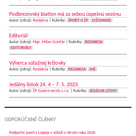
Podbrezovský biatlon má za sebou úspešnú sezónu
Autor (zdroj):
Redakcia
|
Rubriky:
ŠPORT V ŽP
LYŽOVANIE
Editoriál
Autor (zdroj):
Mgr. Milan Gončár
|
Rubriky:
REDAKCIA
EDITORIÁLY
Výherca súťažnej krížovky
Autor (zdroj):
Redakcia
|
Rubriky:
REDAKCIA
INÉ
Jedálny lístok 24. 4 – 7. 5. 2023
Autor (zdroj):
ŽP Gastro-servis s.r.o.
|
Rubriky:
JEDÁLNE LÍSTKY
ODPORÚČANÉ ČLÁNKY
Podporte jaseň z Lopeja v súťaži o Strom roka 2026