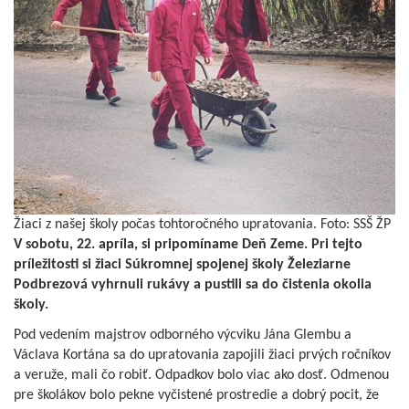
Žiaci z našej školy počas tohtoročného upratovania. Foto: SSŠ ŽP
V sobotu, 22. apríla, si pripomíname Deň Zeme. Pri tejto
príležitosti si žiaci Súkromnej spojenej školy Železiarne
Podbrezová vyhrnuli rukávy a pustili sa do čistenia okolia
školy.
Pod vedením majstrov odborného výcviku Jána Glembu a
Václava Kortána sa do upratovania zapojili žiaci prvých ročníkov
a veruže, mali čo robiť. Odpadkov bolo viac ako dosť. Odmenou
pre školákov bolo pekne vyčistené prostredie a dobrý pocit, že