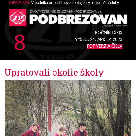
INFO FLASH:
V podniku pribudli nové kontajnery a zberné nádoby
8
ROČNÍK LXXIX
VYŠLO:
21. APRÍLA 2023
PDF VERZIA ČÍSLA
Upratovali okolie školy