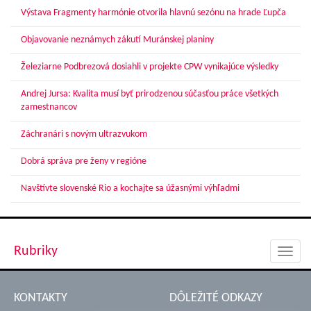
Výstava Fragmenty harmónie otvorila hlavnú sezónu na hrade Ľupča
Objavovanie neznámych zákutí Muránskej planiny
Železiarne Podbrezová dosiahli v projekte CPW vynikajúce výsledky
Andrej Jursa: Kvalita musí byť prirodzenou súčasťou práce všetkých
zamestnancov
Záchranári s novým ultrazvukom
Dobrá správa pre ženy v regióne
Navštívte slovenské Rio a kochajte sa úžasnými výhľadmi
Rubriky
Toggl
navig
KONTAKTY
DÔLEŽITÉ ODKAZY