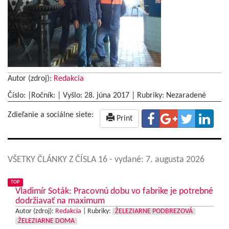
Autor (zdroj):
Redakcia
Číslo: |Ročník: | Vyšlo:
28. júna 2017
|
Rubriky: Nezaradené
Zdieľanie a sociálne siete:
Print
VŠETKY ČLÁNKY Z ČÍSLA 16
- vydané: 7. augusta 2026
TOP
Vladimír Soták: Pracovnú dobu vo fabrike je potrebné
dodržiavať na maximum
Autor (zdroj):
Redakcia
|
Rubriky:
ŽELEZIARNE PODBREZOVÁ
ŽELEZIARNE DOMA