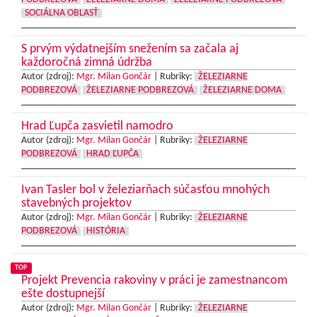
SOCIÁLNA OBLASŤ
S prvým výdatnejším snežením sa začala aj
každoročná zimná údržba
Autor (zdroj):
Mgr. Milan Gončár
|
Rubriky:
ŽELEZIARNE
PODBREZOVÁ
ŽELEZIARNE PODBREZOVÁ
ŽELEZIARNE DOMA
Hrad Ľupča zasvietil namodro
Autor (zdroj):
Mgr. Milan Gončár
|
Rubriky:
ŽELEZIARNE
PODBREZOVÁ
HRAD ĽUPČA
Ivan Tasler bol v železiarňach súčasťou mnohých
stavebných projektov
Autor (zdroj):
Mgr. Milan Gončár
|
Rubriky:
ŽELEZIARNE
PODBREZOVÁ
HISTÓRIA
TOP
Projekt Prevencia rakoviny v práci je zamestnancom
ešte dostupnejší
Autor (zdroj):
Mgr. Milan Gončár
|
Rubriky:
ŽELEZIARNE