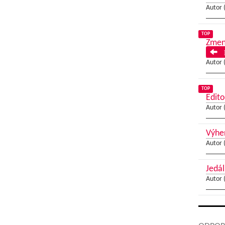
Autor 
TOP
Zmenu
P
Autor 
TOP
Edito
Autor 
Výher
Autor 
Jedál
Autor 