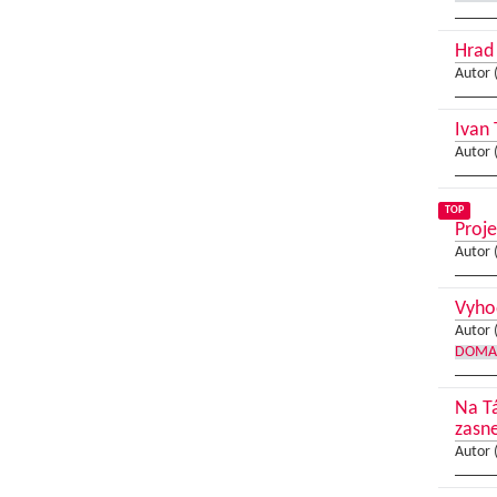
Hrad 
Autor 
Ivan 
Autor 
TOP
Proje
Autor 
Vyho
Autor 
DOMA
Na Tá
zasn
Autor 