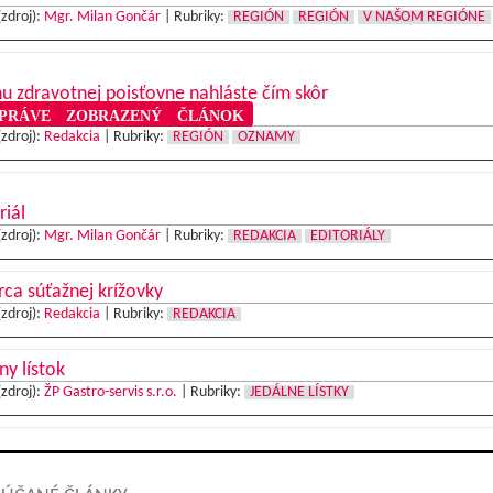
(zdroj):
Mgr. Milan Gončár
|
Rubriky:
REGIÓN
REGIÓN
V NAŠOM REGIÓNE
 zdravotnej poisťovne nahláste čím skôr
RÁVE ZOBRAZENÝ ČLÁNOK
(zdroj):
Redakcia
|
Rubriky:
REGIÓN
OZNAMY
riál
(zdroj):
Mgr. Milan Gončár
|
Rubriky:
REDAKCIA
EDITORIÁLY
ca súťažnej krížovky
(zdroj):
Redakcia
|
Rubriky:
REDAKCIA
ny lístok
(zdroj):
ŽP Gastro-servis s.r.o.
|
Rubriky:
JEDÁLNE LÍSTKY