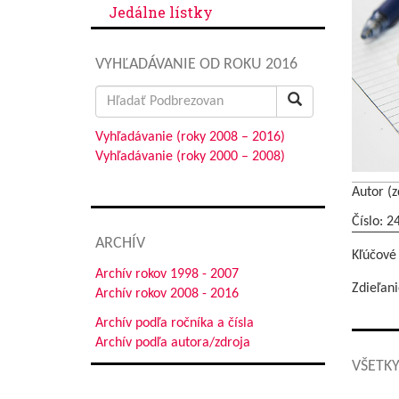
Jedálne lístky
VYHĽADÁVANIE OD ROKU 2016
Search
for:
Vyhľadávanie (roky 2008 – 2016)
Vyhľadávanie (roky 2000 – 2008)
Autor (z
Číslo: 2
ARCHÍV
Kľúčové
Archív rokov 1998 - 2007
Zdieľani
Archív rokov 2008 - 2016
Archív podľa ročníka a čísla
Archív podľa autora/zdroja
VŠETKY