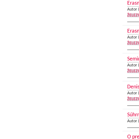
Erasm
Autor 
ŽELEZ
Erasm
Autor 
ŽELEZ
Semin
Autor 
ŽELEZ
Denis
Autor 
ŽELEZ
Súhrn
Autor 
O pr