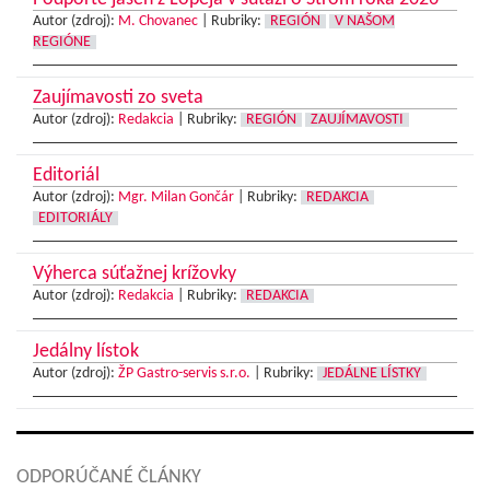
Autor (zdroj):
M. Chovanec
|
Rubriky:
REGIÓN
V NAŠOM
REGIÓNE
Zaujímavosti zo sveta
Autor (zdroj):
Redakcia
|
Rubriky:
REGIÓN
ZAUJÍMAVOSTI
Editoriál
Autor (zdroj):
Mgr. Milan Gončár
|
Rubriky:
REDAKCIA
EDITORIÁLY
Výherca súťažnej krížovky
Autor (zdroj):
Redakcia
|
Rubriky:
REDAKCIA
Jedálny lístok
Autor (zdroj):
ŽP Gastro-servis s.r.o.
|
Rubriky:
JEDÁLNE LÍSTKY
ODPORÚČANÉ ČLÁNKY