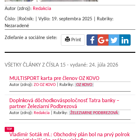
Autor (zdroj):
Redakcia
Číslo: |Ročník: | Vyšlo:
19. septembra 2025
|
Rubriky:
Nezaradené
Zdieľanie a sociálne siete:
Print
VŠETKY ČLÁNKY Z ČÍSLA 15
- vydané: 24. júla 2026
MULTISPORT karta pre členov OZ KOVO
Autor (zdroj):
ZO OZ KOVO
|
Rubriky:
OZ KOVO
Doplnková dôchodkováspoločnosť Tatra banky –
partner Železiarní Podbrezová
Autor (zdroj):
Redakcia
|
Rubriky:
ŽELEZIARNE PODBREZOVÁ
TOP
Vladimír Soták ml.: Obchodný plán bol na prvý polrok