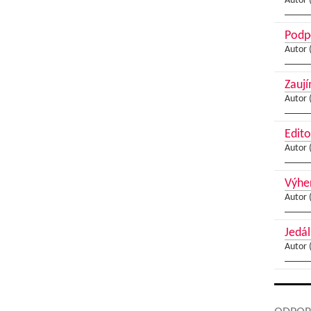
Autor 
Podpo
Autor 
Zaují
Autor 
Edito
Autor 
Výher
Autor 
Jedál
Autor 