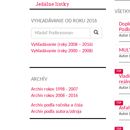
Jedálne lístky
VŠETKY
VYHĽADÁVANIE OD ROKU 2016
Dopl
Podb
Search
Autor 
for:
Vyhľadávanie (roky 2008 – 2016)
MULT
Vyhľadávanie (roky 2000 – 2008)
Autor 
TOP
Vladi
ARCHÍV
reáln
Autor 
Archív rokov 1998 - 2007
Archív rokov 2008 - 2016
TOP
Archív podľa ročníka a čísla
Asfal
Archív podľa autora/zdroja
Autor 
TOP