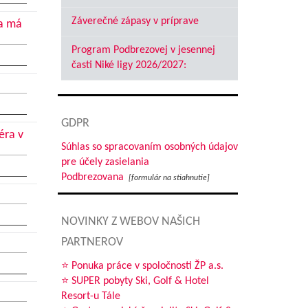
Záverečné zápasy v príprave
ca má
Program Podbrezovej v jesennej
časti Niké ligy 2026/2027:
GDPR
éra v
Súhlas so spracovaním osobných údajov
pre účely zasielania
Podbrezovana
[formulár na stiahnutie]
NOVINKY Z WEBOV NAŠICH
PARTNEROV
⭐ Ponuka práce v spoločnosti ŽP a.s.
⭐ SUPER pobyty Ski, Golf & Hotel
Resort-u Tále