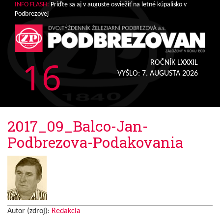
INFO FLASH:
Príďte sa aj v auguste osviežiť na letné kúpalisko v
Podbrezovej
16
ROČNÍK LXXXIL
VYŠLO:
7. AUGUSTA 2026
2017_09_Balco-Jan-
Podbrezova-Podakovania
Autor (zdroj):
Redakcia