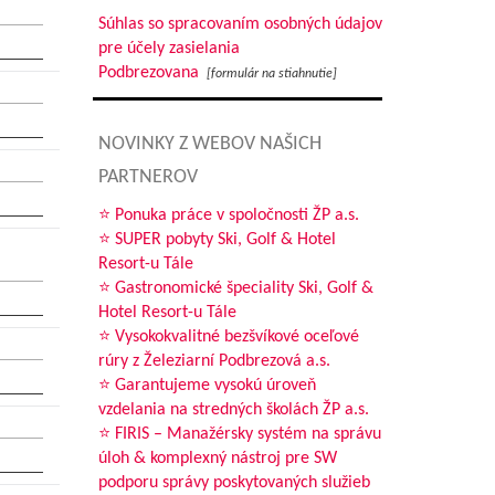
Súhlas so spracovaním osobných údajov
pre účely zasielania
Podbrezovana
[formulár na stiahnutie]
NOVINKY Z WEBOV NAŠICH
PARTNEROV
⭐ Ponuka práce v spoločnosti ŽP a.s.
⭐ SUPER pobyty Ski, Golf & Hotel
Resort-u Tále
⭐ Gastronomické špeciality Ski, Golf &
Hotel Resort-u Tále
⭐ Vysokokvalitné bezšvíkové oceľové
rúry z Železiarní Podbrezová a.s.
⭐ Garantujeme vysokú úroveň
vzdelania na stredných školách ŽP a.s.
⭐ FIRIS – Manažérsky systém na správu
úloh & komplexný nástroj pre SW
podporu správy poskytovaných služieb