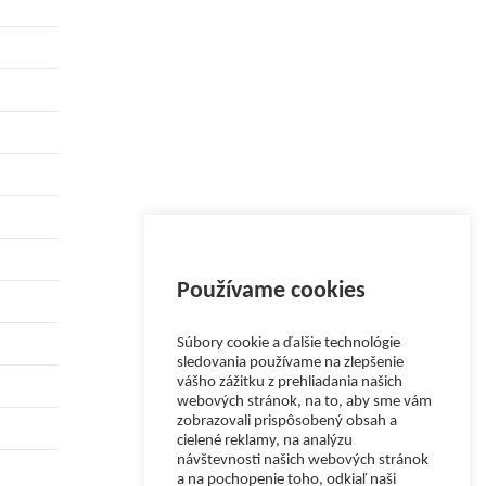
Používame cookies
Súbory cookie a ďalšie technológie
sledovania používame na zlepšenie
vášho zážitku z prehliadania našich
webových stránok, na to, aby sme vám
zobrazovali prispôsobený obsah a
cielené reklamy, na analýzu
návštevnosti našich webových stránok
a na pochopenie toho, odkiaľ naši