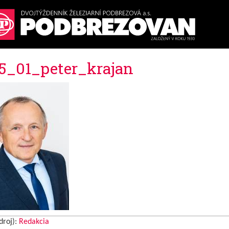
5_01_peter_krajan
droj):
Redakcia