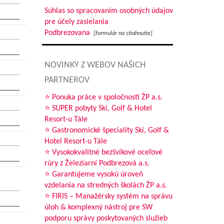
Súhlas so spracovaním osobných údajov
pre účely zasielania
Podbrezovana
[formulár na stiahnutie]
NOVINKY Z WEBOV NAŠICH
PARTNEROV
⭐ Ponuka práce v spoločnosti ŽP a.s.
⭐ SUPER pobyty Ski, Golf & Hotel
Resort-u Tále
⭐ Gastronomické špeciality Ski, Golf &
Hotel Resort-u Tále
⭐ Vysokokvalitné bezšvíkové oceľové
rúry z Železiarní Podbrezová a.s.
⭐ Garantujeme vysokú úroveň
vzdelania na stredných školách ŽP a.s.
⭐ FIRIS – Manažérsky systém na správu
úloh & komplexný nástroj pre SW
podporu správy poskytovaných služieb