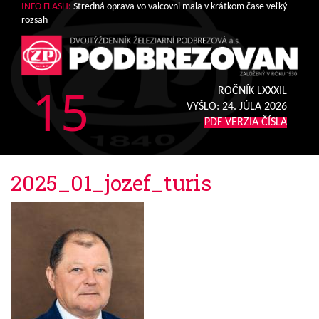
INFO FLASH:
Stredná oprava vo valcovni mala v krátkom čase veľký
rozsah
15
ROČNÍK LXXXIL
VYŠLO:
24. JÚLA 2026
PDF VERZIA ČÍSLA
2025_01_jozef_turis