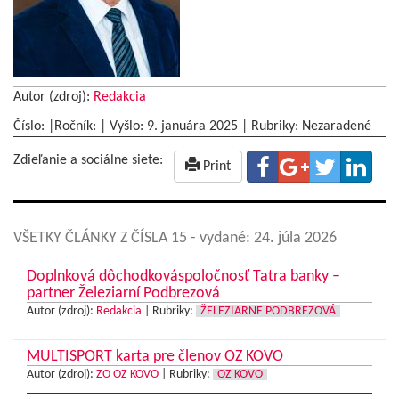
Autor (zdroj):
Redakcia
Číslo: |Ročník: | Vyšlo:
9. januára 2025
|
Rubriky: Nezaradené
Zdieľanie a sociálne siete:
Print
VŠETKY ČLÁNKY Z ČÍSLA 15
- vydané: 24. júla 2026
Doplnková dôchodkováspoločnosť Tatra banky –
partner Železiarní Podbrezová
Autor (zdroj):
Redakcia
|
Rubriky:
ŽELEZIARNE PODBREZOVÁ
MULTISPORT karta pre členov OZ KOVO
Autor (zdroj):
ZO OZ KOVO
|
Rubriky:
OZ KOVO