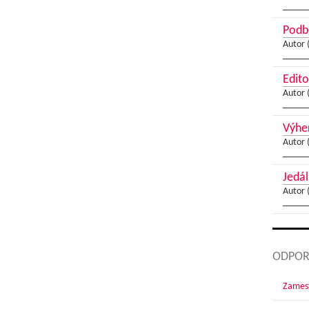
Podbr
Autor 
Edito
Autor 
Výher
Autor 
Jedál
Autor 
ODPOR
Zamest