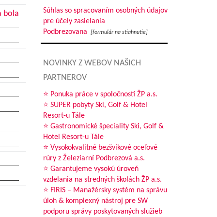
Súhlas so spracovaním osobných údajov
a bola
pre účely zasielania
Podbrezovana
[formulár na stiahnutie]
NOVINKY Z WEBOV NAŠICH
PARTNEROV
⭐ Ponuka práce v spoločnosti ŽP a.s.
⭐ SUPER pobyty Ski, Golf & Hotel
Resort-u Tále
⭐ Gastronomické špeciality Ski, Golf &
Hotel Resort-u Tále
⭐ Vysokokvalitné bezšvíkové oceľové
rúry z Železiarní Podbrezová a.s.
⭐ Garantujeme vysokú úroveň
vzdelania na stredných školách ŽP a.s.
⭐ FIRIS – Manažérsky systém na správu
úloh & komplexný nástroj pre SW
podporu správy poskytovaných služieb