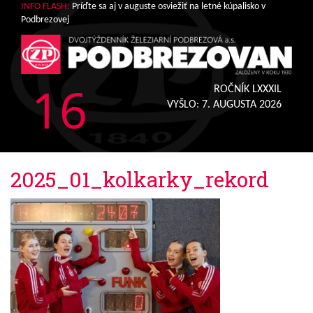
INFO FLASH:
Príďte sa aj v auguste osviežiť na letné kúpalisko v
Podbrezovej
16
ROČNÍK LXXXIL
VYŠLO:
7. AUGUSTA 2026
2025_01_kolkarky_rekord