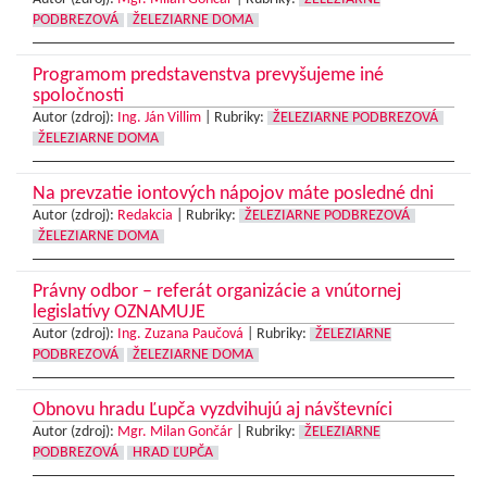
PODBREZOVÁ
ŽELEZIARNE DOMA
Programom predstavenstva prevyšujeme iné
spoločnosti
Autor (zdroj):
Ing. Ján Villim
|
Rubriky:
ŽELEZIARNE PODBREZOVÁ
ŽELEZIARNE DOMA
Na prevzatie iontových nápojov máte posledné dni
Autor (zdroj):
Redakcia
|
Rubriky:
ŽELEZIARNE PODBREZOVÁ
ŽELEZIARNE DOMA
Právny odbor – referát organizácie a vnútornej
legislatívy OZNAMUJE
Autor (zdroj):
Ing. Zuzana Paučová
|
Rubriky:
ŽELEZIARNE
PODBREZOVÁ
ŽELEZIARNE DOMA
Obnovu hradu Ľupča vyzdvihujú aj návštevníci
Autor (zdroj):
Mgr. Milan Gončár
|
Rubriky:
ŽELEZIARNE
PODBREZOVÁ
HRAD ĽUPČA