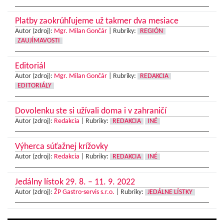
Platby zaokrúhľujeme už takmer dva mesiace
Autor (zdroj):
Mgr. Milan Gončár
|
Rubriky:
REGIÓN
ZAUJÍMAVOSTI
Editoriál
Autor (zdroj):
Mgr. Milan Gončár
|
Rubriky:
REDAKCIA
EDITORIÁLY
Dovolenku ste si užívali doma i v zahraničí
Autor (zdroj):
Redakcia
|
Rubriky:
REDAKCIA
INÉ
Výherca súťažnej krížovky
Autor (zdroj):
Redakcia
|
Rubriky:
REDAKCIA
INÉ
Jedálny lístok 29. 8. – 11. 9. 2022
Autor (zdroj):
ŽP Gastro-servis s.r.o.
|
Rubriky:
JEDÁLNE LÍSTKY