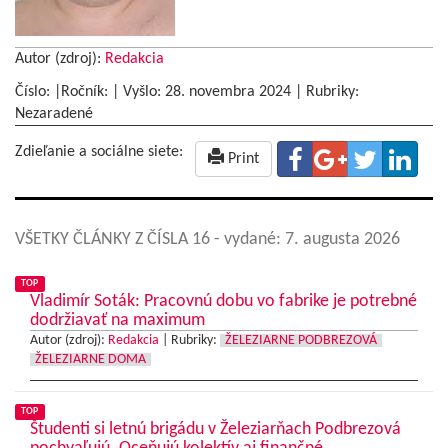
Autor (zdroj):
Redakcia
Číslo: |Ročník: | Vyšlo:
28. novembra 2024
|
Rubriky:
Nezaradené
Zdieľanie a sociálne siete:
Print
VŠETKY ČLÁNKY Z ČÍSLA 16
- vydané: 7. augusta 2026
TOP
Vladimír Soták: Pracovnú dobu vo fabrike je potrebné
dodržiavať na maximum
Autor (zdroj):
Redakcia
|
Rubriky:
ŽELEZIARNE PODBREZOVÁ
ŽELEZIARNE DOMA
TOP
Študenti si letnú brigádu v Železiarňach Podbrezová