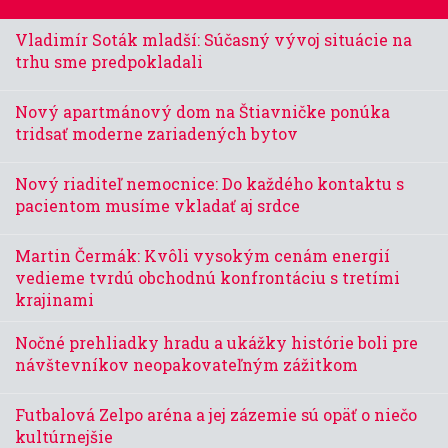
Vladimír Soták mladší: Súčasný vývoj situácie na
trhu sme predpokladali
Nový apartmánový dom na Štiavničke ponúka
tridsať moderne zariadených bytov
Nový riaditeľ nemocnice: Do každého kontaktu s
pacientom musíme vkladať aj srdce
Martin Čermák: Kvôli vysokým cenám energií
vedieme tvrdú obchodnú konfrontáciu s tretími
krajinami
Nočné prehliadky hradu a ukážky histórie boli pre
návštevníkov neopakovateľným zážitkom
Futbalová Zelpo aréna a jej zázemie sú opäť o niečo
kultúrnejšie