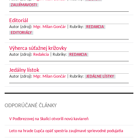
ZAUJÍMAVOSTI
Editoriál
Autor (zdroj):
Mgr. Milan Gončár
|
Rubriky:
REDAKCIA
EDITORIÁLY
Výherca súťažnej krížovky
Autor (zdroj):
Redakcia
|
Rubriky:
REDAKCIA
Jedálny lístok
Autor (zdroj):
Mgr. Milan Gončár
|
Rubriky:
JEDÁLNE LÍSTKY
ODPORÚČANÉ ČLÁNKY
V Podbrezovej na Skalici otvorili novú kaviareň
Leto na hrade Ľupča opäť spestria zaujímavé sprievodné podujatia