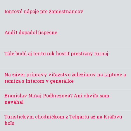
Iontové nápoje pre zamestnancov
Audit dopadol úspešne
Tále budú aj tento rok hostiť prestížny turnaj
Na záver prípravy víťazstvo železiarov na Liptove a
remíza s Interom v generálke
Branislav Niňaj: Podbrezová? Ani chvíľu som
neváhal
Turistickým chodníčkom z Telgártu až na Kráľovu
hoľu