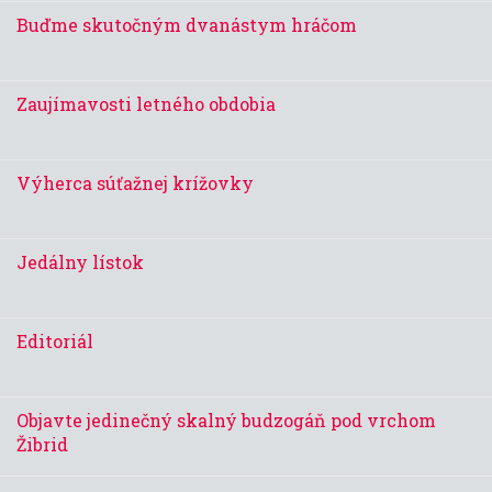
Buďme skutočným dvanástym hráčom
Zaujímavosti letného obdobia
Výherca súťažnej krížovky
Jedálny lístok
Editoriál
Objavte jedinečný skalný budzogáň pod vrchom
Žibrid