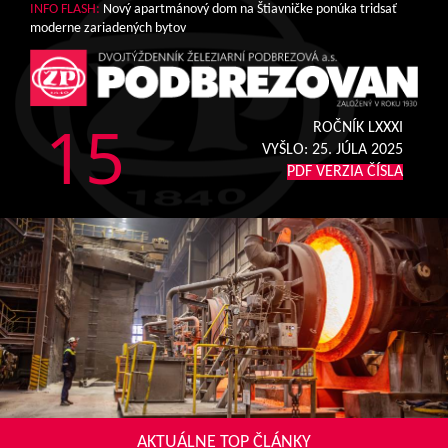
INFO FLASH:
Nový apartmánový dom na Štiavničke ponúka tridsať
moderne zariadených bytov
15
ROČNÍK LXXXI
VYŠLO:
25. JÚLA 2025
PDF VERZIA ČÍSLA
AKTUÁLNE TOP ČLÁNKY