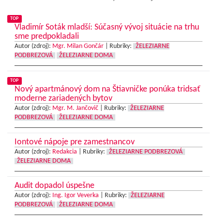
TOP
Vladimír Soták mladší: Súčasný vývoj situácie na trhu
sme predpokladali
Autor (zdroj):
Mgr. Milan Gončár
|
Rubriky:
ŽELEZIARNE
PODBREZOVÁ
ŽELEZIARNE DOMA
TOP
Nový apartmánový dom na Štiavničke ponúka tridsať
moderne zariadených bytov
Autor (zdroj):
Mgr. M. Jančovič
|
Rubriky:
ŽELEZIARNE
PODBREZOVÁ
ŽELEZIARNE DOMA
Iontové nápoje pre zamestnancov
Autor (zdroj):
Redakcia
|
Rubriky:
ŽELEZIARNE PODBREZOVÁ
ŽELEZIARNE DOMA
Audit dopadol úspešne
Autor (zdroj):
Ing. Igor Veverka
|
Rubriky:
ŽELEZIARNE
PODBREZOVÁ
ŽELEZIARNE DOMA