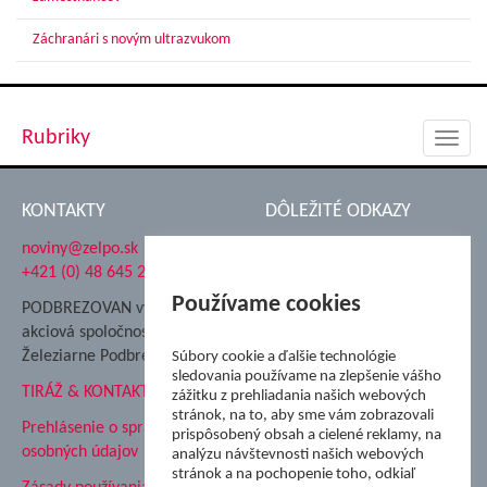
Záchranári s novým ultrazvukom
Rubriky
Toggl
navig
KONTAKTY
DÔLEŽITÉ ODKAZY
noviny@zelpo.sk
Hrad Ľupča
+421 (0) 48 645 2711
Súkromná spojená škola ŽP
Nadácia Železiarne
Používame cookies
PODBREZOVAN vydáva
Podbrezová
akciová spoločnosť
Hutnícke múzeum
Železiarne Podbrezová
Súbory cookie a ďalšie technológie
ŽP Informatika s.r.o.
sledovania používame na zlepšenie vášho
TIRÁŽ & KONTAKT
ŠK Železiarne Podbrezová
zážitku z prehliadania našich webových
stránok, na to, aby sme vám zobrazovali
Tále a.s.
Prehlásenie o spracovaní
prispôsobený obsah a cielené reklamy, na
osobných údajov
analýzu návštevnosti našich webových
stránok a na pochopenie toho, odkiaľ