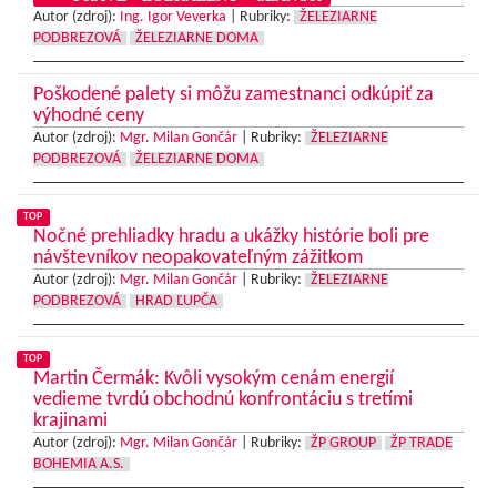
Autor (zdroj):
Ing. Igor Veverka
|
Rubriky:
ŽELEZIARNE
PODBREZOVÁ
ŽELEZIARNE DOMA
Poškodené palety si môžu zamestnanci odkúpiť za
výhodné ceny
Autor (zdroj):
Mgr. Milan Gončár
|
Rubriky:
ŽELEZIARNE
PODBREZOVÁ
ŽELEZIARNE DOMA
TOP
Nočné prehliadky hradu a ukážky histórie boli pre
návštevníkov neopakovateľným zážitkom
Autor (zdroj):
Mgr. Milan Gončár
|
Rubriky:
ŽELEZIARNE
PODBREZOVÁ
HRAD ĽUPČA
TOP
Martin Čermák: Kvôli vysokým cenám energií
vedieme tvrdú obchodnú konfrontáciu s tretími
krajinami
Autor (zdroj):
Mgr. Milan Gončár
|
Rubriky:
ŽP GROUP
ŽP TRADE
BOHEMIA A.S.