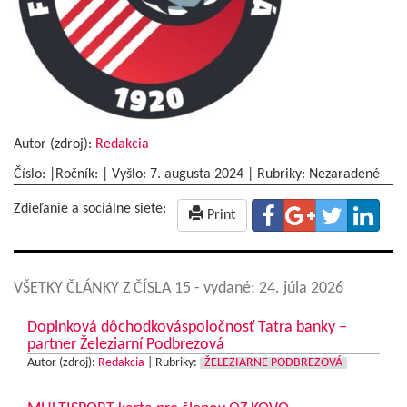
Autor (zdroj):
Redakcia
Číslo: |Ročník: | Vyšlo:
7. augusta 2024
|
Rubriky: Nezaradené
Zdieľanie a sociálne siete:
Print
VŠETKY ČLÁNKY Z ČÍSLA 15
- vydané: 24. júla 2026
Doplnková dôchodkováspoločnosť Tatra banky –
partner Železiarní Podbrezová
Autor (zdroj):
Redakcia
|
Rubriky:
ŽELEZIARNE PODBREZOVÁ