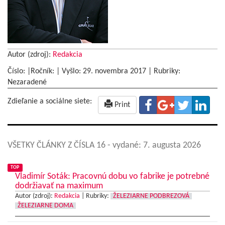
Autor (zdroj):
Redakcia
Číslo: |Ročník: | Vyšlo:
29. novembra 2017
|
Rubriky:
Nezaradené
Zdieľanie a sociálne siete:
Print
VŠETKY ČLÁNKY Z ČÍSLA 16
- vydané: 7. augusta 2026
TOP
Vladimír Soták: Pracovnú dobu vo fabrike je potrebné
dodržiavať na maximum
Autor (zdroj):
Redakcia
|
Rubriky:
ŽELEZIARNE PODBREZOVÁ
ŽELEZIARNE DOMA