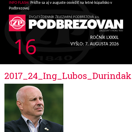
INFO FLASH:
Príďte sa aj v auguste osviežiť na letné kúpalisko v
Podbrezovej
16
ROČNÍK LXXXIL
VYŠLO:
7. AUGUSTA 2026
2017_24_Ing_Lubos_Durindak