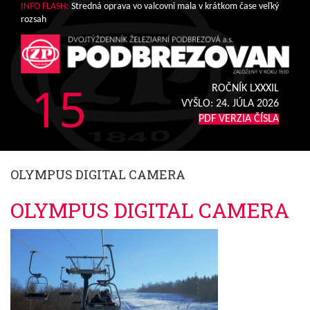
INFO FLASH:
Stredná oprava vo valcovni mala v krátkom čase veľký
rozsah
15
ROČNÍK LXXXIL
VYŠLO:
24. JÚLA 2026
PDF VERZIA ČÍSLA
OLYMPUS DIGITAL CAMERA
OLYMPUS DIGITAL CAMERA