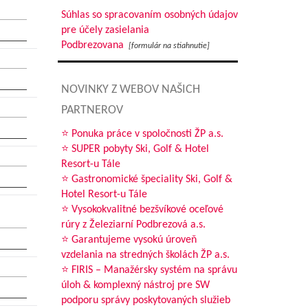
Súhlas so spracovaním osobných údajov
pre účely zasielania
Podbrezovana
[formulár na stiahnutie]
NOVINKY Z WEBOV NAŠICH
PARTNEROV
⭐ Ponuka práce v spoločnosti ŽP a.s.
⭐ SUPER pobyty Ski, Golf & Hotel
Resort-u Tále
⭐ Gastronomické špeciality Ski, Golf &
Hotel Resort-u Tále
⭐ Vysokokvalitné bezšvíkové oceľové
rúry z Železiarní Podbrezová a.s.
⭐ Garantujeme vysokú úroveň
vzdelania na stredných školách ŽP a.s.
⭐ FIRIS – Manažérsky systém na správu
úloh & komplexný nástroj pre SW
podporu správy poskytovaných služieb