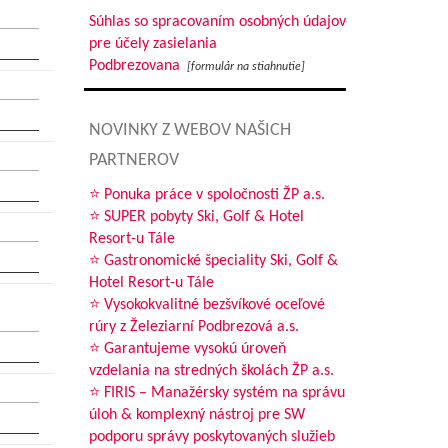
Súhlas so spracovaním osobných údajov
pre účely zasielania
Podbrezovana
[formulár na stiahnutie]
NOVINKY Z WEBOV NAŠICH
PARTNEROV
⭐ Ponuka práce v spoločnosti ŽP a.s.
⭐ SUPER pobyty Ski, Golf & Hotel
Resort-u Tále
⭐ Gastronomické špeciality Ski, Golf &
Hotel Resort-u Tále
⭐ Vysokokvalitné bezšvíkové oceľové
rúry z Železiarní Podbrezová a.s.
⭐ Garantujeme vysokú úroveň
vzdelania na stredných školách ŽP a.s.
⭐ FIRIS – Manažérsky systém na správu
úloh & komplexný nástroj pre SW
podporu správy poskytovaných služieb