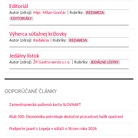
Editoriál
Autor (zdroj):
Mgr. Milan Gončár
|
Rubriky:
REDAKCIA
EDITORIÁLY
Výherca súťažnej krížovky
Autor (zdroj):
Redakcia
|
Rubriky:
REDAKCIA
Jedálny lístok
Autor (zdroj):
ŽP Gastro-servis s.r.o.
|
Rubriky:
JEDÁLNE LÍSTKY
ODPORÚČANÉ ČLÁNKY
Zamestnanecká palivová karta SLOVNAFT
Klub 500: Ekonomika potrebuje skutočný prorastový balík opatrení
Podporte jaseň z Lopeja v súťaži o Strom roka 2026