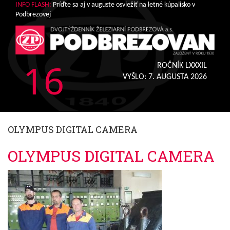
INFO FLASH:
Príďte sa aj v auguste osviežiť na letné kúpalisko v
Podbrezovej
16
ROČNÍK LXXXIL
VYŠLO:
7. AUGUSTA 2026
OLYMPUS DIGITAL CAMERA
OLYMPUS DIGITAL CAMERA