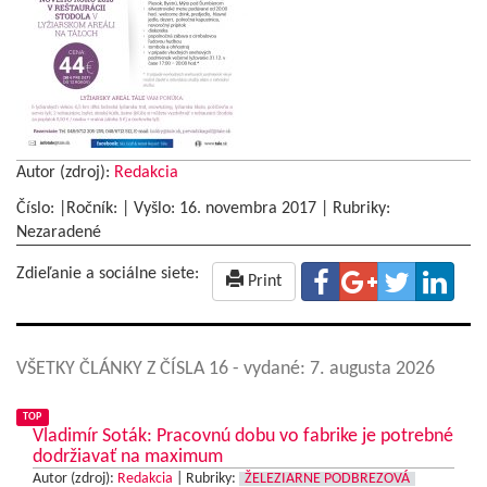
Autor (zdroj):
Redakcia
Číslo: |Ročník: | Vyšlo:
16. novembra 2017
|
Rubriky:
Nezaradené
Zdieľanie a sociálne siete:
Print
VŠETKY ČLÁNKY Z ČÍSLA 16
- vydané: 7. augusta 2026
TOP
Vladimír Soták: Pracovnú dobu vo fabrike je potrebné
dodržiavať na maximum
Autor (zdroj):
Redakcia
|
Rubriky:
ŽELEZIARNE PODBREZOVÁ