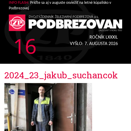
INFO FLASH:
Príďte sa aj v auguste osviežiť na letné kúpalisko v
Podbrezovej
16
ROČNÍK LXXXIL
VYŠLO:
7. AUGUSTA 2026
2024_23_jakub_suchancok