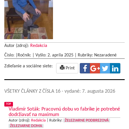
Autor (zdroj):
Redakcia
Číslo: |Ročník: | Vyšlo:
2. apríla 2025
|
Rubriky: Nezaradené
Zdieľanie a sociálne siete:
Print
VŠETKY ČLÁNKY Z ČÍSLA 16
- vydané: 7. augusta 2026
TOP
Vladimír Soták: Pracovnú dobu vo fabrike je potrebné
dodržiavať na maximum
Autor (zdroj):
Redakcia
|
Rubriky:
ŽELEZIARNE PODBREZOVÁ
ŽELEZIARNE DOMA