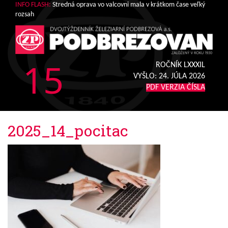
INFO FLASH:
Stredná oprava vo valcovni mala v krátkom čase veľký
rozsah
15
ROČNÍK LXXXIL
VYŠLO:
24. JÚLA 2026
PDF VERZIA ČÍSLA
2025_14_pocitac