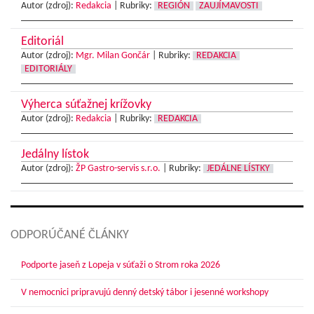
Autor (zdroj):
Redakcia
|
Rubriky:
REGIÓN
ZAUJÍMAVOSTI
Editoriál
Autor (zdroj):
Mgr. Milan Gončár
|
Rubriky:
REDAKCIA
EDITORIÁLY
Výherca súťažnej krížovky
Autor (zdroj):
Redakcia
|
Rubriky:
REDAKCIA
Jedálny lístok
Autor (zdroj):
ŽP Gastro-servis s.r.o.
|
Rubriky:
JEDÁLNE LÍSTKY
ODPORÚČANÉ ČLÁNKY
Podporte jaseň z Lopeja v súťaži o Strom roka 2026
V nemocnici pripravujú denný detský tábor i jesenné workshopy