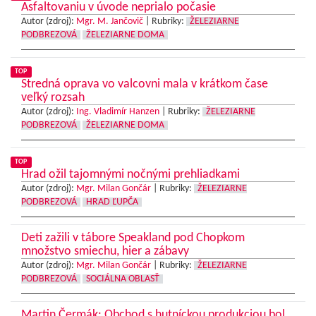
Asfaltovaniu v úvode neprialo počasie
Autor (zdroj):
Mgr. M. Jančovič
|
Rubriky:
ŽELEZIARNE
PODBREZOVÁ
ŽELEZIARNE DOMA
TOP
Stredná oprava vo valcovni mala v krátkom čase
veľký rozsah
Autor (zdroj):
Ing. Vladimír Hanzen
|
Rubriky:
ŽELEZIARNE
PODBREZOVÁ
ŽELEZIARNE DOMA
TOP
Hrad ožil tajomnými nočnými prehliadkami
Autor (zdroj):
Mgr. Milan Gončár
|
Rubriky:
ŽELEZIARNE
PODBREZOVÁ
HRAD ĽUPČA
Deti zažili v tábore Speakland pod Chopkom
množstvo smiechu, hier a zábavy
Autor (zdroj):
Mgr. Milan Gončár
|
Rubriky:
ŽELEZIARNE
PODBREZOVÁ
SOCIÁLNA OBLASŤ
Martin Čermák: Obchod s hutníckou produkciou bol