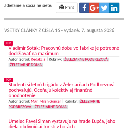
Zdieľanie a sociálne siete:
Print
VŠETKY ČLÁNKY Z ČÍSLA 16
- vydané: 7. augusta 2026
TOP
Vladimír Soták: Pracovnú dobu vo fabrike je potrebné
dodržiavať na maximum
Autor (zdroj):
Redakcia
|
Rubriky:
ŽELEZIARNE PODBREZOVÁ
ŽELEZIARNE DOMA
TOP
Študenti si letnú brigádu v Železiarňach Podbrezová
pochvaľujú. Oceňujú kolektív aj finančné
ohodnotenie
Autor (zdroj):
Mgr. Milan Gončár
|
Rubriky:
ŽELEZIARNE
PODBREZOVÁ
ŽELEZIARNE DOMA
Umelec Pavel Siman vystavuje na hrade Ľupča, jeho
diela obdivujú aj turisti v horách