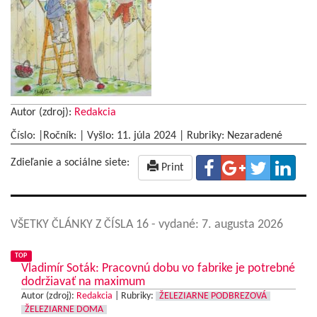
Autor (zdroj):
Redakcia
Číslo: |Ročník: | Vyšlo:
11. júla 2024
|
Rubriky: Nezaradené
Zdieľanie a sociálne siete:
Print
VŠETKY ČLÁNKY Z ČÍSLA 16
- vydané: 7. augusta 2026
TOP
Vladimír Soták: Pracovnú dobu vo fabrike je potrebné
dodržiavať na maximum
Autor (zdroj):
Redakcia
|
Rubriky:
ŽELEZIARNE PODBREZOVÁ
ŽELEZIARNE DOMA