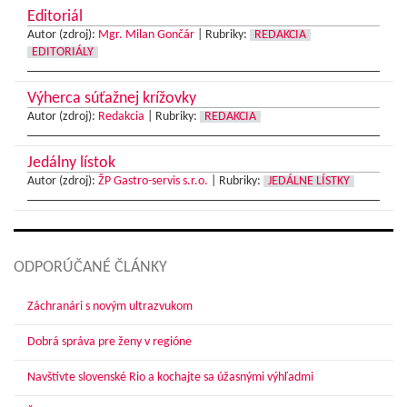
Editoriál
Autor (zdroj):
Mgr. Milan Gončár
|
Rubriky:
REDAKCIA
EDITORIÁLY
Výherca súťažnej krížovky
Autor (zdroj):
Redakcia
|
Rubriky:
REDAKCIA
Jedálny lístok
Autor (zdroj):
ŽP Gastro-servis s.r.o.
|
Rubriky:
JEDÁLNE LÍSTKY
ODPORÚČANÉ ČLÁNKY
Záchranári s novým ultrazvukom
Dobrá správa pre ženy v regióne
Navštívte slovenské Rio a kochajte sa úžasnými výhľadmi