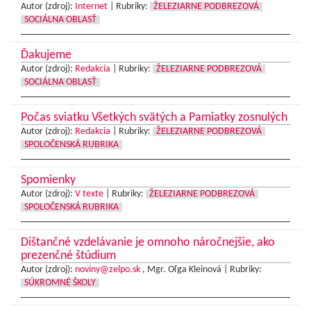
Autor (zdroj):
Internet
|
Rubriky:
ŽELEZIARNE PODBREZOVÁ
SOCIÁLNA OBLASŤ
Ďakujeme
Autor (zdroj):
Redakcia
|
Rubriky:
ŽELEZIARNE PODBREZOVÁ
SOCIÁLNA OBLASŤ
Počas sviatku Všetkých svätých a Pamiatky zosnulých
Autor (zdroj):
Redakcia
|
Rubriky:
ŽELEZIARNE PODBREZOVÁ
SPOLOČENSKÁ RUBRIKA
Spomienky
Autor (zdroj):
V texte
|
Rubriky:
ŽELEZIARNE PODBREZOVÁ
SPOLOČENSKÁ RUBRIKA
Dištančné vzdelávanie je omnoho náročnejšie, ako
prezenčné štúdium
Autor (zdroj):
noviny@zelpo.sk
, Mgr. Oľga Kleinová |
Rubriky:
SÚKROMNÉ ŠKOLY