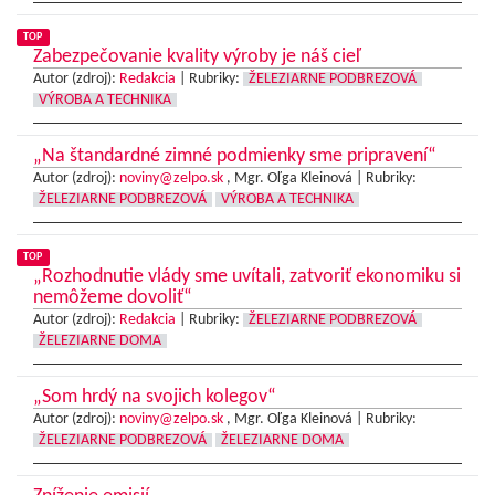
TOP
Zabezpečovanie kvality výroby je náš cieľ
Autor (zdroj):
Redakcia
|
Rubriky:
ŽELEZIARNE PODBREZOVÁ
VÝROBA A TECHNIKA
„Na štandardné zimné podmienky sme pripravení“
Autor (zdroj):
noviny@zelpo.sk
, Mgr. Oľga Kleinová |
Rubriky:
ŽELEZIARNE PODBREZOVÁ
VÝROBA A TECHNIKA
TOP
„Rozhodnutie vlády sme uvítali, zatvoriť ekonomiku si
nemôžeme dovoliť“
Autor (zdroj):
Redakcia
|
Rubriky:
ŽELEZIARNE PODBREZOVÁ
ŽELEZIARNE DOMA
„Som hrdý na svojich kolegov“
Autor (zdroj):
noviny@zelpo.sk
, Mgr. Oľga Kleinová |
Rubriky:
ŽELEZIARNE PODBREZOVÁ
ŽELEZIARNE DOMA