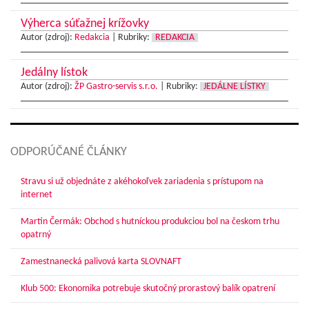
Výherca súťažnej krížovky
Autor (zdroj):
Redakcia
|
Rubriky:
REDAKCIA
Jedálny lístok
Autor (zdroj):
ŽP Gastro-servis s.r.o.
|
Rubriky:
JEDÁLNE LÍSTKY
ODPORÚČANÉ ČLÁNKY
Stravu si už objednáte z akéhokoľvek zariadenia s prístupom na
internet
Martin Čermák: Obchod s hutníckou produkciou bol na českom trhu
opatrný
Zamestnanecká palivová karta SLOVNAFT
Klub 500: Ekonomika potrebuje skutočný prorastový balík opatrení