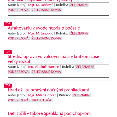
Autor (zdroj):
Mgr. M. Jančovič
|
Rubriky:
ŽELEZIARNE
PODBREZOVÁ
ŽELEZIARNE DOMA
TOP
Asfaltovaniu v úvode neprialo počasie
Autor (zdroj):
Mgr. M. Jančovič
|
Rubriky:
ŽELEZIARNE
PODBREZOVÁ
ŽELEZIARNE DOMA
TOP
Stredná oprava vo valcovni mala v krátkom čase
veľký rozsah
Autor (zdroj):
Ing. Vladimír Hanzen
|
Rubriky:
ŽELEZIARNE
PODBREZOVÁ
ŽELEZIARNE DOMA
TOP
Hrad ožil tajomnými nočnými prehliadkami
Autor (zdroj):
Mgr. Milan Gončár
|
Rubriky:
ŽELEZIARNE
PODBREZOVÁ
HRAD ĽUPČA
Deti zažili v tábore Speakland pod Chopkom