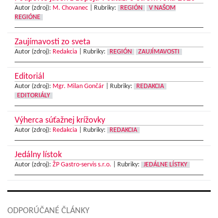
Autor (zdroj):
M. Chovanec
|
Rubriky:
REGIÓN
V NAŠOM
REGIÓNE
Zaujímavosti zo sveta
Autor (zdroj):
Redakcia
|
Rubriky:
REGIÓN
ZAUJÍMAVOSTI
Editoriál
Autor (zdroj):
Mgr. Milan Gončár
|
Rubriky:
REDAKCIA
EDITORIÁLY
Výherca súťažnej krížovky
Autor (zdroj):
Redakcia
|
Rubriky:
REDAKCIA
Jedálny lístok
Autor (zdroj):
ŽP Gastro-servis s.r.o.
|
Rubriky:
JEDÁLNE LÍSTKY
ODPORÚČANÉ ČLÁNKY