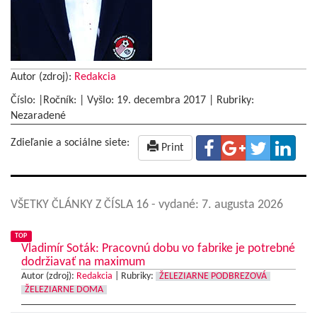
Autor (zdroj):
Redakcia
Číslo: |Ročník: | Vyšlo:
19. decembra 2017
|
Rubriky:
Nezaradené
Zdieľanie a sociálne siete:
Print
VŠETKY ČLÁNKY Z ČÍSLA 16
- vydané: 7. augusta 2026
TOP
Vladimír Soták: Pracovnú dobu vo fabrike je potrebné
dodržiavať na maximum
Autor (zdroj):
Redakcia
|
Rubriky:
ŽELEZIARNE PODBREZOVÁ
ŽELEZIARNE DOMA