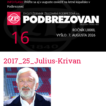
INFO FLASH:
Príďte sa aj v auguste osviežiť na letné kúpalisko v
Podbrezovej
16
ROČNÍK LXXXIL
VYŠLO:
7. AUGUSTA 2026
2017_25_Julius-Krivan