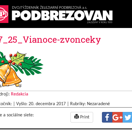
7_25_Vianoce-zvonceky
droj):
Redakcia
Ročník: | Vyšlo:
20. decembra 2017
|
Rubriky: Nezaradené
e a sociálne siete:
Print