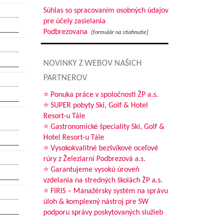
Súhlas so spracovaním osobných údajov
pre účely zasielania
Podbrezovana
[formulár na stiahnutie]
NOVINKY Z WEBOV NAŠICH
PARTNEROV
⭐ Ponuka práce v spoločnosti ŽP a.s.
⭐ SUPER pobyty Ski, Golf & Hotel
Resort-u Tále
⭐ Gastronomické špeciality Ski, Golf &
Hotel Resort-u Tále
⭐ Vysokokvalitné bezšvíkové oceľové
rúry z Železiarní Podbrezová a.s.
⭐ Garantujeme vysokú úroveň
vzdelania na stredných školách ŽP a.s.
⭐ FIRIS – Manažérsky systém na správu
úloh & komplexný nástroj pre SW
podporu správy poskytovaných služieb