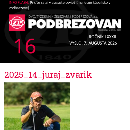
INFO FLASH:
Príďte sa aj v auguste osviežiť na letné kúpalisko v
Podbrezovej
16
ROČNÍK LXXXIL
VYŠLO:
7. AUGUSTA 2026
2025_14_juraj_zvarik