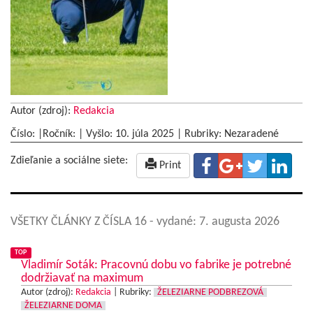
Autor (zdroj):
Redakcia
Číslo: |Ročník: | Vyšlo:
10. júla 2025
|
Rubriky: Nezaradené
Zdieľanie a sociálne siete:
Print
VŠETKY ČLÁNKY Z ČÍSLA 16
- vydané: 7. augusta 2026
TOP
Vladimír Soták: Pracovnú dobu vo fabrike je potrebné
dodržiavať na maximum
Autor (zdroj):
Redakcia
|
Rubriky:
ŽELEZIARNE PODBREZOVÁ
ŽELEZIARNE DOMA